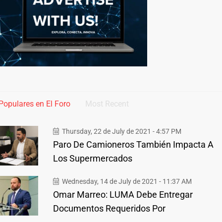
Populares en El Foro
Most Recent
Thursday, 22 de July de 2021 - 4:57 PM
Paro De Camioneros También Impacta A
Los Supermercados
Wednesday, 14 de July de 2021 - 11:37 AM
Omar Marreo: LUMA Debe Entregar
Documentos Requeridos Por