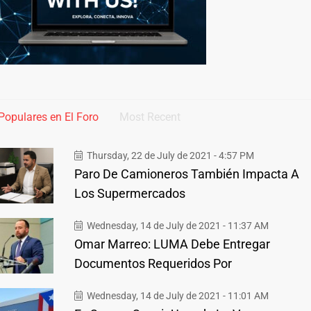
Populares en El Foro
Most Recent
Thursday, 22 de July de 2021 - 4:57 PM
Paro De Camioneros También Impacta A
Los Supermercados
Wednesday, 14 de July de 2021 - 11:37 AM
Omar Marreo: LUMA Debe Entregar
Documentos Requeridos Por
Wednesday, 14 de July de 2021 - 11:01 AM