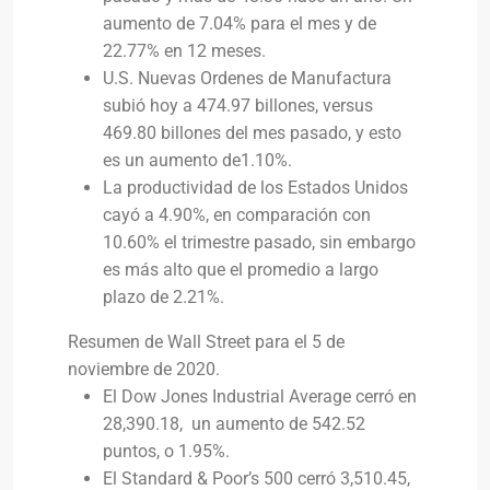
aumento de 7.04% para el mes y de
22.77% en 12 meses.
U.S. Nuevas Ordenes de Manufactura
subió hoy a 474.97 billones, versus
469.80 billones del mes pasado, y esto
es un aumento de1.10%.
La productividad de los Estados Unidos
cayó a 4.90%, en comparación con
10.60% el trimestre pasado, sin embargo
es más alto que el promedio a largo
plazo de 2.21%.
Resumen de Wall Street para el 5 de
noviembre de 2020.
El Dow Jones Industrial Average cerró en
28,390.18, un aumento de 542.52
puntos, o 1.95%.
El Standard & Poor’s 500 cerró 3,510.45,