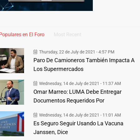
Populares en El Foro
Most Recent
Thursday, 22 de July de 2021 - 4:57 PM
Paro De Camioneros También Impacta A
Los Supermercados
Wednesday, 14 de July de 2021 - 11:37 AM
Omar Marreo: LUMA Debe Entregar
Documentos Requeridos Por
Wednesday, 14 de July de 2021 - 11:01 AM
Es Seguro Seguir Usando La Vacuna
Janssen, Dice