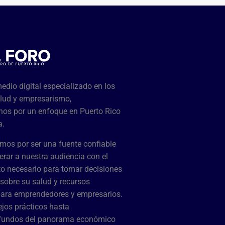
dio digital especializado en los
lud y empresarismo,
os por un enfoque en Puerto Rico
a.
mos por ser una fuente confiable
rar a nuestra audiencia con el
o necesario para tomar decisiones
sobre su salud y recursos
para emprendedores y empresarios.
jos prácticos hasta
ofundos del panorama económico