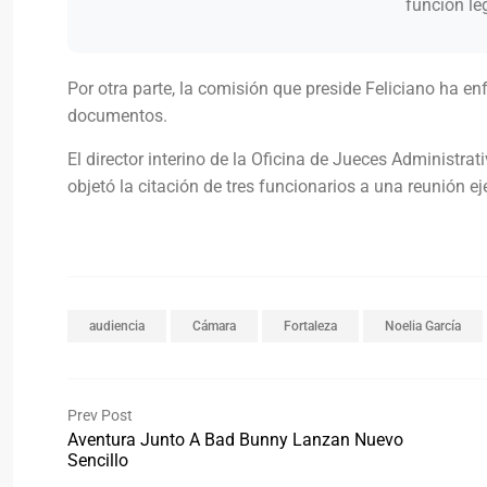
función leg
Por otra parte, la comisión que preside Feliciano ha e
documentos.
El director interino de la Oficina de Jueces Administ
objetó la citación de tres funcionarios a una reunión e
audiencia
Cámara
Fortaleza
Noelia García
Prev Post
Aventura Junto A Bad Bunny Lanzan Nuevo
Sencillo