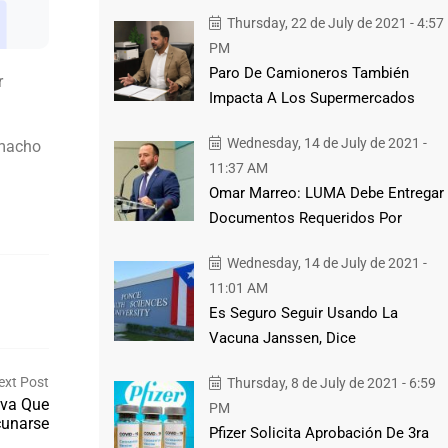
Thursday, 22 de July de 2021 - 4:57
PM
Paro De Camioneros También
r
Impacta A Los Supermercados
Wednesday, 14 de July de 2021 -
amacho
11:37 AM
Omar Marreo: LUMA Debe Entregar
Documentos Requeridos Por
Wednesday, 14 de July de 2021 -
11:01 AM
Es Seguro Seguir Usando La
Vacuna Janssen, Dice
ext Post
Thursday, 8 de July de 2021 - 6:59
iva Que
PM
cunarse
Pfizer Solicita Aprobación De 3ra