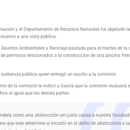
ernación y el Departamento de Recursos Naturales ha objetado l
onarios a una vista pública.
 Asuntos Ambientales y Reciclaje pautada para el martes en la 
 de permisos relacionados a la construcción de una piscina fren
 audiencia pública quien entregó un escrito a la comisión.
ente de la comisión le indicó a García que la comisión evaluará 
hos al igual que las demás partes.
enderá como una obstrucción sin justa causa a nuestra facultad
ra que este determine si incurrió en el delito de obstrucción a la