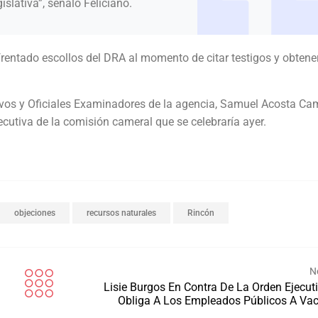
islativa”, señaló Feliciano.
nfrentado escollos del DRA al momento de citar testigos y obtene
rativos y Oficiales Examinadores de la agencia, Samuel Acosta C
jecutiva de la comisión cameral que se celebraría ayer.
objeciones
recursos naturales
Rincón
N
Lisie Burgos En Contra De La Orden Ejecut
Obliga A Los Empleados Públicos A Va