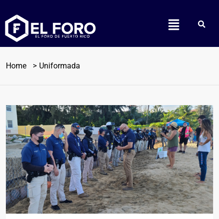
Home
Uniformada