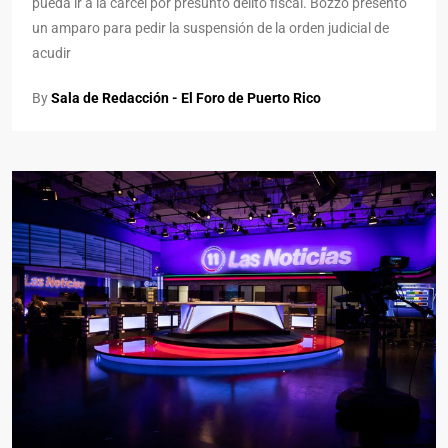
pueda ir a la cárcel por presunto delito fiscal. Bozzo presentó
un amparo para pedir la suspensión de la orden judicial de
acudir
By
Sala de Redacción - El Foro de Puerto Rico