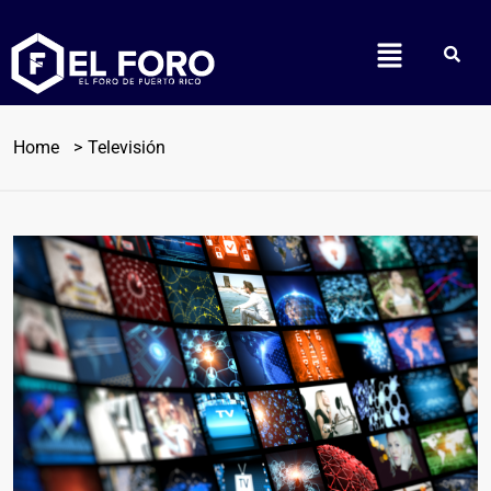
Home
Televisión