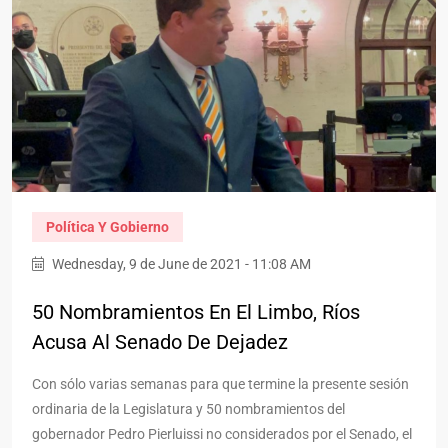
Política Y Gobierno
Wednesday, 9 de June de 2021 - 11:08 AM
50 Nombramientos En El Limbo, Ríos
Acusa Al Senado De Dejadez
Con sólo varias semanas para que termine la presente sesión
ordinaria de la Legislatura y 50 nombramientos del
gobernador Pedro Pierluissi no considerados por el Senado, el