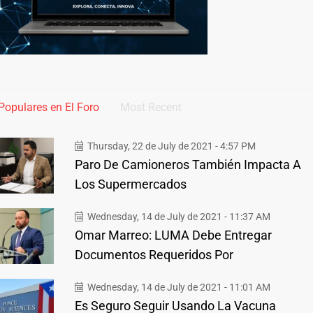
Populares en El Foro
Most Recent
Thursday, 22 de July de 2021 - 4:57 PM
Paro De Camioneros También Impacta A
Los Supermercados
Wednesday, 14 de July de 2021 - 11:37 AM
Omar Marreo: LUMA Debe Entregar
Documentos Requeridos Por
Wednesday, 14 de July de 2021 - 11:01 AM
Es Seguro Seguir Usando La Vacuna