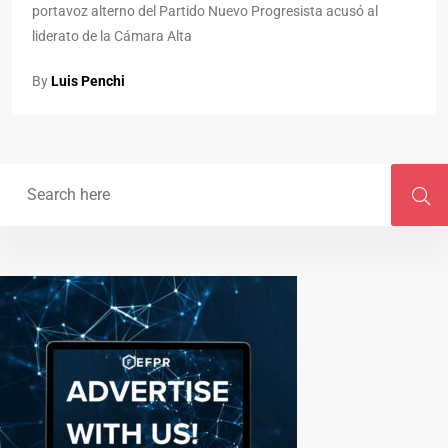
portavoz alterno del Partido Nuevo Progresista acusó al
liderato de la Cámara Alta
By
Luis Penchi