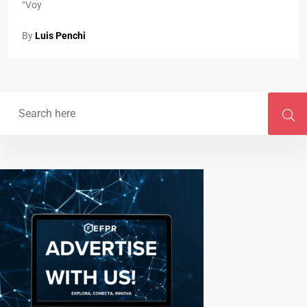
“Voy
By
Luis Penchi