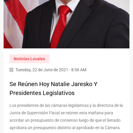
Noticias Locales
Tuesday, 22 de June de 2021 - 8:56 AM
Se Reúnen Hoy Natalie Jaresko Y
Presidentes Legislativos
Los presidentes de las cámaras legislativas y la directora de la
Junta de Supervisión Fiscal se reúnen esta mañana para
acordar un presupuesto de consenso luego de que el Senado
aprobara un presupuesto distinto al aprobado en la Cámara.