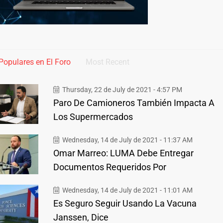
Populares en El Foro
Most Recent
Thursday, 22 de July de 2021 - 4:57 PM
Paro De Camioneros También Impacta A
Los Supermercados
Wednesday, 14 de July de 2021 - 11:37 AM
Omar Marreo: LUMA Debe Entregar
Documentos Requeridos Por
Wednesday, 14 de July de 2021 - 11:01 AM
Es Seguro Seguir Usando La Vacuna
Janssen, Dice