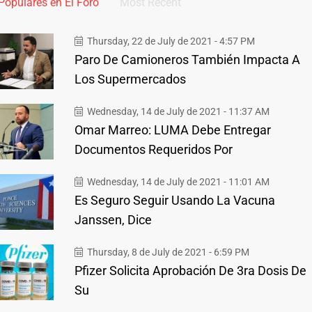
Populares en El Foro
Most Recent
Thursday, 22 de July de 2021 - 4:57 PM
Paro De Camioneros También Impacta A
Los Supermercados
Wednesday, 14 de July de 2021 - 11:37 AM
Omar Marreo: LUMA Debe Entregar
Documentos Requeridos Por
Wednesday, 14 de July de 2021 - 11:01 AM
Es Seguro Seguir Usando La Vacuna
Janssen, Dice
Thursday, 8 de July de 2021 - 6:59 PM
Pfizer Solicita Aprobación De 3ra Dosis De
Su