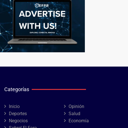
Categorías
Inicio
Opinión
Deportes
Salud
Negocios
Economía
Sobrel El Foro