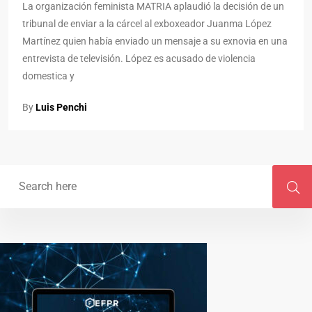
La organización feminista MATRIA aplaudió la decisión de un
tribunal de enviar a la cárcel al exboxeador Juanma López
Martínez quien había enviado un mensaje a su exnovia en una
entrevista de televisión. López es acusado de violencia
domestica y
By
Luis Penchi