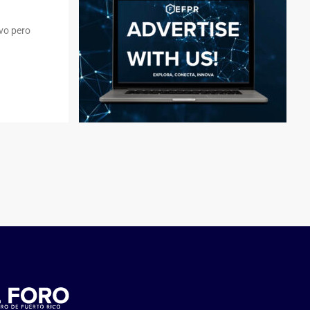
ivo pero