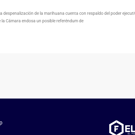
 la despenalización de la marihuana cuenta con respaldo del poder ejecut
o de la Cámara endosa un posible referéndum de
p