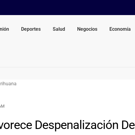
nión
Deportes
Salud
Negocios
Economía
 AM
orece Despenalización De