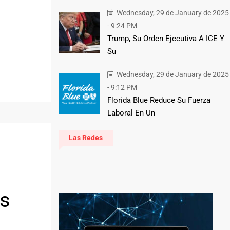
Wednesday, 29 de January de 2025
- 9:24 PM
Trump, Su Orden Ejecutiva A ICE Y
Su
Wednesday, 29 de January de 2025
- 9:12 PM
Florida Blue Reduce Su Fuerza
Laboral En Un
Las Redes
os