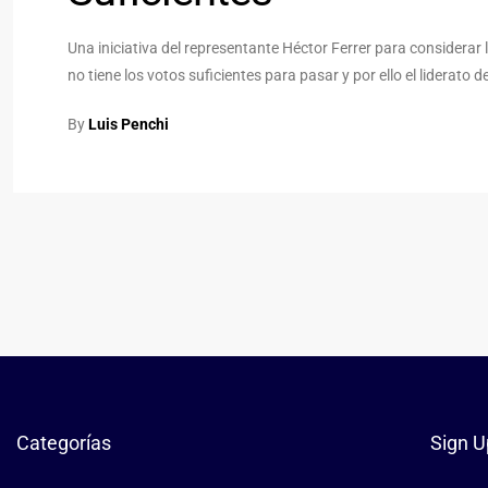
Una iniciativa del representante Héctor Ferrer para considerar
no tiene los votos suficientes para pasar y por ello el liderat
By
Luis Penchi
Categorías
Sign U