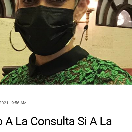
2021 - 9:56 AM
 A La Consulta Si A La