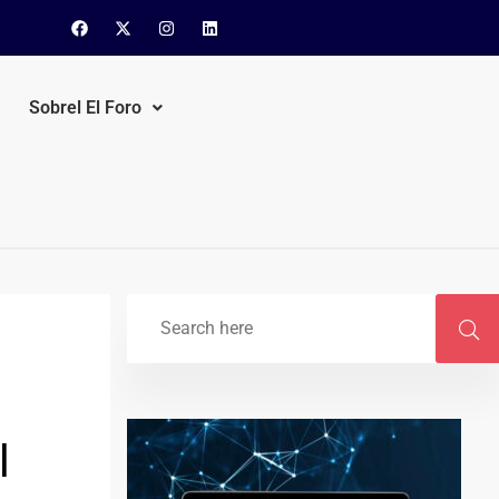
Sobrel El Foro
l