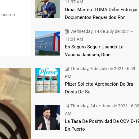
11:37 AM
Omar Marreo: LUMA Debe Entregar
 consumo
Documentos Requeridos Por
Wednesday, 14 de July de 2021 -
11:01 AM
Es Seguro Seguir Usando La
Vacuna Janssen, Dice
Thursday, 8 de July de 2021 - 6:59
PM
Pfizer Solicita Aprobación De 3ra
Dosis De Su
Thursday, 24 de June de 2021 - 6:0
AM
La Tasa De Positividad De COVID-1
En Puerto