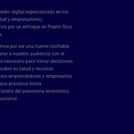
dio digital especializado en los
lud y empresarismo,
os por un enfoque en Puerto Rico
a.
mos por ser una fuente confiable
rar a nuestra audiencia con el
o necesario para tomar decisiones
sobre su salud y recursos
para emprendedores y empresarios.
jos prácticos hasta
ofundos del panorama económico
rnacional.