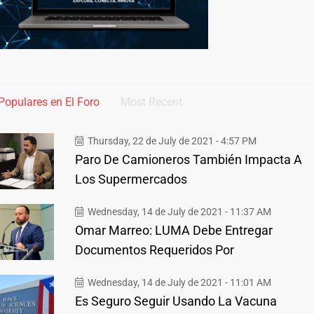
Populares en El Foro
Most Recent
Thursday, 22 de July de 2021 - 4:57 PM
Paro De Camioneros También Impacta A
Los Supermercados
Wednesday, 14 de July de 2021 - 11:37 AM
Omar Marreo: LUMA Debe Entregar
Documentos Requeridos Por
Wednesday, 14 de July de 2021 - 11:01 AM
Es Seguro Seguir Usando La Vacuna