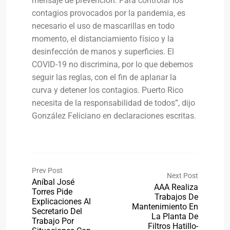
mensaje de prevención. Para controlar los
contagios provocados por la pandemia, es
necesario el uso de mascarillas en todo
momento, el distanciamiento físico y la
desinfección de manos y superficies. El
COVID-19 no discrimina, por lo que debemos
seguir las reglas, con el fin de aplanar la
curva y detener los contagios. Puerto Rico
necesita de la responsabilidad de todos”, dijo
González Feliciano en declaraciones escritas.
Prev Post
Next Post
Aníbal José
AAA Realiza
Torres Pide
Trabajos De
Explicaciones Al
Mantenimiento En
Secretario Del
La Planta De
Trabajo Por
Filtros Hatillo-