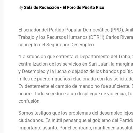
By
Sala de Redacción - El Foro de Puerto Rico
El senador del Partido Popular Democrático (PPD), Aníba
Trabajo y los Recursos Humanos (DTRH) Carlos Rivera S
concepto del Seguro por Desempleo.
“La situación que enfrenta el Departamento del Trabaj
centralización de los servicios en San Juan, la marg
y Desempleo y la lucha o dejadez de los bandos políti
miles de puertorriqueños relacionada con las solicitud
Evidentemente el cambio de mando no fue suficiente. 
ocurre. Todo se reduce a un despliegue de violencia, fo
confusión.
Somos testigos que los problemas del desempleo lejos d
ciudadanos. Es inútil pensar que el gobierno del Part
importante asunto. Por el contrario, mantienen absolut