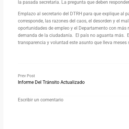
la pasada secretaria. La pregunta que deben responder
Emplazo al secretario del DTRH para que explique al paí
corresponde, las razones del caos, el desorden y el m
oportunidades de empleo y el Departamento con más re
demanda de la ciudadanía. El país no aguanta más. Es 
transparencia y voluntad este asunto que lleva meses si
Prev Post
Informe Del Tránsito Actualizado
Escribir un comentario