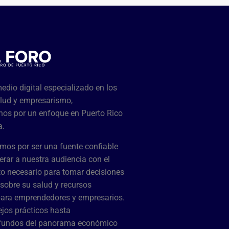
dio digital especializado en los
lud y empresarismo,
os por un enfoque en Puerto Rico
a.
mos por ser una fuente confiable
rar a nuestra audiencia con el
o necesario para tomar decisiones
sobre su salud y recursos
para emprendedores y empresarios.
jos prácticos hasta
ofundos del panorama económico