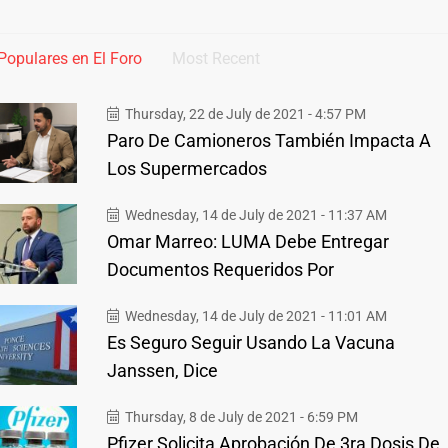
Populares en El Foro
Most Recent
Thursday, 22 de July de 2021 - 4:57 PM
Paro De Camioneros También Impacta A
Los Supermercados
Wednesday, 14 de July de 2021 - 11:37 AM
Omar Marreo: LUMA Debe Entregar
Documentos Requeridos Por
Wednesday, 14 de July de 2021 - 11:01 AM
Es Seguro Seguir Usando La Vacuna
Janssen, Dice
Thursday, 8 de July de 2021 - 6:59 PM
Pfizer Solicita Aprobación De 3ra Dosis De