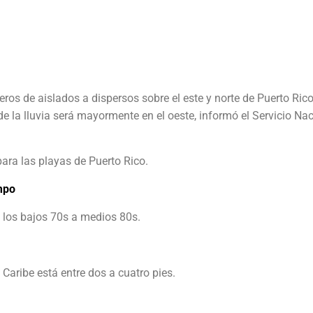
s de aislados a dispersos sobre el este y norte de Puerto Rico
e la lluvia será mayormente en el oeste, informó el Servicio Na
ara las playas de Puerto Rico.
empo
e los bajos 70s a medios 80s.
el Caribe está entre dos a cuatro pies.