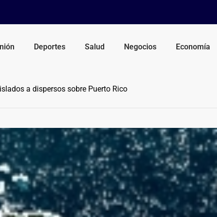
nión
Deportes
Salud
Negocios
Economía
slados a dispersos sobre Puerto Rico