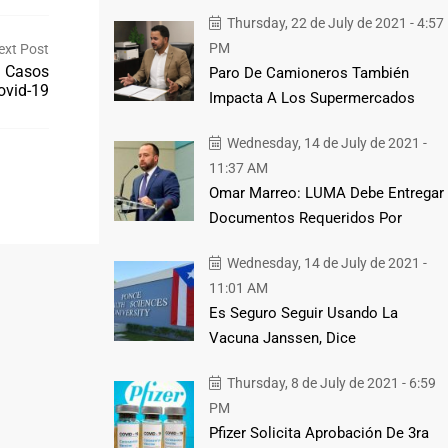
Thursday, 22 de July de 2021 - 4:57
PM
ext Post
1 Casos
Paro De Camioneros También
ovid-19
Impacta A Los Supermercados
Wednesday, 14 de July de 2021 -
11:37 AM
Omar Marreo: LUMA Debe Entregar
Documentos Requeridos Por
Wednesday, 14 de July de 2021 -
11:01 AM
Es Seguro Seguir Usando La
Vacuna Janssen, Dice
Thursday, 8 de July de 2021 - 6:59
PM
Pfizer Solicita Aprobación De 3ra