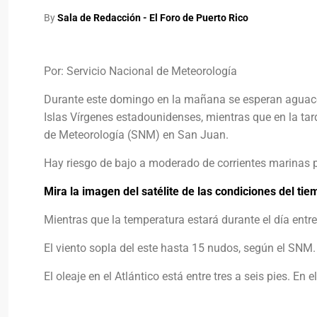
By
Sala de Redacción - El Foro de Puerto Rico
Por: Servicio Nacional de Meteorología
Durante este domingo en la mañana se esperan aguacero
Islas Vírgenes estadounidenses, mientras que en la tard
de Meteorología (SNM) en San Juan.
Hay riesgo de bajo a moderado de corrientes marinas p
Mira la imagen del satélite de las condiciones del ti
Mientras que la temperatura estará durante el día entr
El viento sopla del este hasta 15 nudos, según el SNM.
El oleaje en el Atlántico está entre tres a seis pies. En 