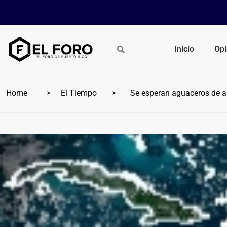
Inicio
Opi
Home
El Tiempo
Se esperan aguaceros de ai