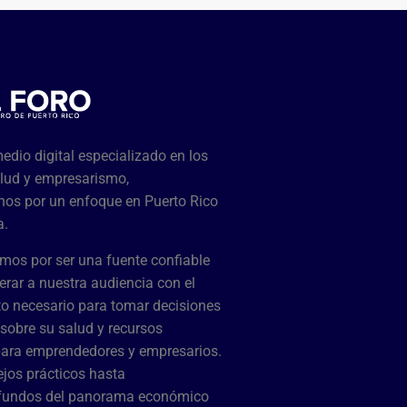
dio digital especializado en los
lud y empresarismo,
os por un enfoque en Puerto Rico
a.
mos por ser una fuente confiable
rar a nuestra audiencia con el
o necesario para tomar decisiones
sobre su salud y recursos
para emprendedores y empresarios.
jos prácticos hasta
ofundos del panorama económico