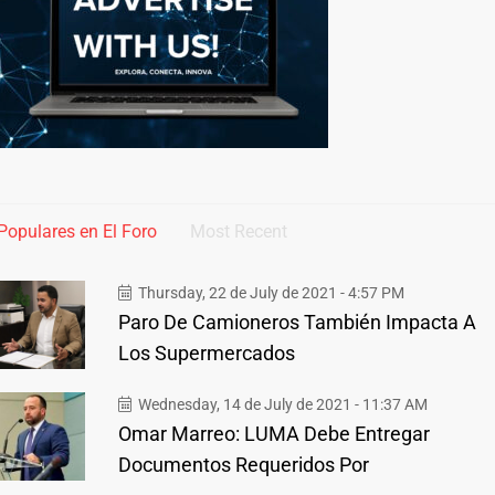
Populares en El Foro
Most Recent
Thursday, 22 de July de 2021 - 4:57 PM
Paro De Camioneros También Impacta A
Los Supermercados
Wednesday, 14 de July de 2021 - 11:37 AM
Omar Marreo: LUMA Debe Entregar
Documentos Requeridos Por