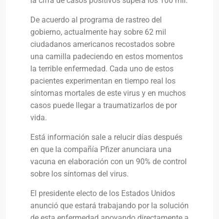
la cifra de casos positivos supera los 100 mil.
De acuerdo al programa de rastreo del
gobierno, actualmente hay sobre 62 mil
ciudadanos americanos recostados sobre
una camilla padeciendo en estos momentos
la terrible enfermedad. Cada uno de estos
pacientes experimentan en tiempo real los
síntomas mortales de este virus y en muchos
casos puede llegar a traumatizarlos de por
vida.
Está información sale a relucir días después
en que la compañía Pfizer anunciara una
vacuna en elaboración con un 90% de control
sobre los síntomas del virus.
El presidente electo de los Estados Unidos
anunció que estará trabajando por la solución
de esta enfermedad apoyando directamente a