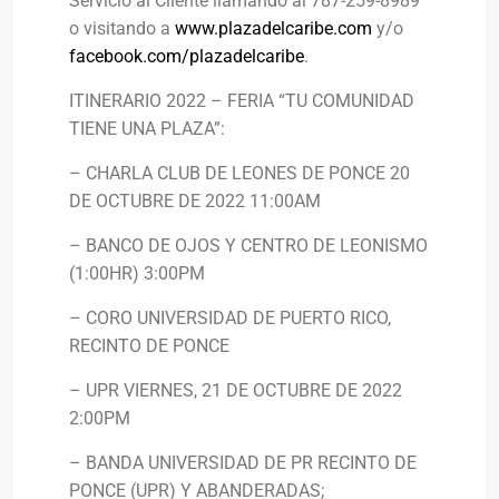
Servicio al Cliente llamando al 787-259-8989
o visitando a
www.plazadelcaribe.com
y/o
facebook.com/plazadelcaribe
.
ITINERARIO 2022 – FERIA “TU COMUNIDAD
TIENE UNA PLAZA”:
– CHARLA CLUB DE LEONES DE PONCE 20
DE OCTUBRE DE 2022 11:00AM
– BANCO DE OJOS Y CENTRO DE LEONISMO
(1:00HR) 3:00PM
– CORO UNIVERSIDAD DE PUERTO RICO,
RECINTO DE PONCE
– UPR VIERNES, 21 DE OCTUBRE DE 2022
2:00PM
– BANDA UNIVERSIDAD DE PR RECINTO DE
PONCE (UPR) Y ABANDERADAS;