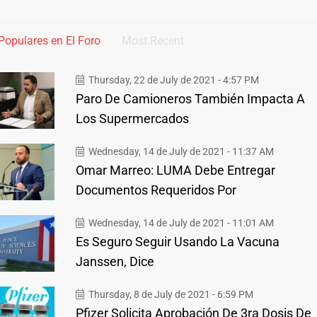
Populares en El Foro
Most Recent
Thursday, 22 de July de 2021 - 4:57 PM
Paro De Camioneros También Impacta A
Los Supermercados
Wednesday, 14 de July de 2021 - 11:37 AM
Omar Marreo: LUMA Debe Entregar
Documentos Requeridos Por
Wednesday, 14 de July de 2021 - 11:01 AM
Es Seguro Seguir Usando La Vacuna
Janssen, Dice
Thursday, 8 de July de 2021 - 6:59 PM
Pfizer Solicita Aprobación De 3ra Dosis De