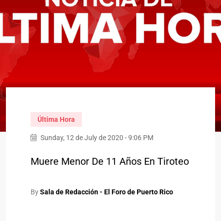
Última Hora
Sunday, 12 de July de 2020 - 9:06 PM
Muere Menor De 11 Años En Tiroteo
By
Sala de Redacción - El Foro de Puerto Rico