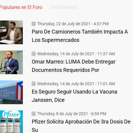
Populares en El Foro
Most Recent
Thursday, 22 de July de 2021 - 4:57 PM
Paro De Camioneros También Impacta A
Los Supermercados
Wednesday, 14 de July de 2021 - 11:37 AM
Omar Marreo: LUMA Debe Entregar
Documentos Requeridos Por
Wednesday, 14 de July de 2021 - 11:01 AM
Es Seguro Seguir Usando La Vacuna
Janssen, Dice
Thursday, 8 de July de 2021 - 6:59 PM
Pfizer Solicita Aprobación De 3ra Dosis De
Su