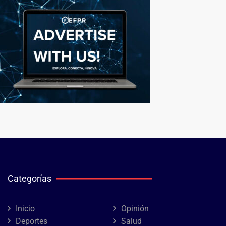
Categorías
Inicio
Opinión
Deportes
Salud