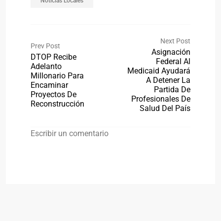
Noticias Locales
Next Post
Prev Post
Asignación
DTOP Recibe
Federal Al
Adelanto
Medicaid Ayudará
Millonario Para
A Detener La
Encaminar
Partida De
Proyectos De
Profesionales De
Reconstrucción
Salud Del País
Escribir un comentario