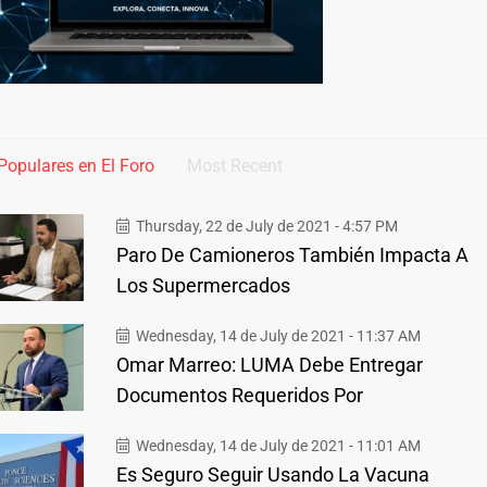
Populares en El Foro
Most Recent
Thursday, 22 de July de 2021 - 4:57 PM
Paro De Camioneros También Impacta A
Los Supermercados
Wednesday, 14 de July de 2021 - 11:37 AM
Omar Marreo: LUMA Debe Entregar
Documentos Requeridos Por
Wednesday, 14 de July de 2021 - 11:01 AM
Es Seguro Seguir Usando La Vacuna