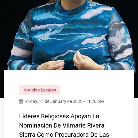
Noticias Locales
Friday, 13 de January de 2023 - 11:26 AM
Líderes Religiosas Apoyan La
Nominación De Vilmarie Rivera
Sierra Como Procuradora De Las