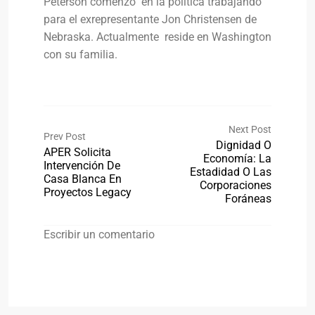
Peterson comenzó en la política trabajando
para el exrepresentante Jon Christensen de
Nebraska. Actualmente reside en Washington
con su familia.
Next Post
Prev Post
Dignidad O
APER Solicita
Economía: La
Intervención De
Estadidad O Las
Casa Blanca En
Corporaciones
Proyectos Legacy
Foráneas
Escribir un comentario