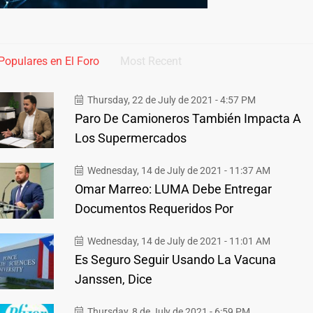
Populares en El Foro
Most Recent
Thursday, 22 de July de 2021 - 4:57 PM
Paro De Camioneros También Impacta A
Los Supermercados
Wednesday, 14 de July de 2021 - 11:37 AM
Omar Marreo: LUMA Debe Entregar
Documentos Requeridos Por
Wednesday, 14 de July de 2021 - 11:01 AM
Es Seguro Seguir Usando La Vacuna
Janssen, Dice
Thursday, 8 de July de 2021 - 6:59 PM