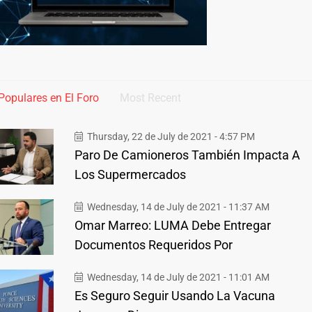
Populares en El Foro
Most Recent
Thursday, 22 de July de 2021 - 4:57 PM
Paro De Camioneros También Impacta A
Los Supermercados
Wednesday, 14 de July de 2021 - 11:37 AM
Omar Marreo: LUMA Debe Entregar
Documentos Requeridos Por
Wednesday, 14 de July de 2021 - 11:01 AM
Es Seguro Seguir Usando La Vacuna