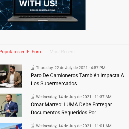
Populares en El Foro
Most Recent
Thursday, 22 de July de 2021 - 4:57 PM
Paro De Camioneros También Impacta A
Los Supermercados
Wednesday, 14 de July de 2021 - 11:37 AM
Omar Marreo: LUMA Debe Entregar
Documentos Requeridos Por
Wednesday, 14 de July de 2021 - 11:01 AM