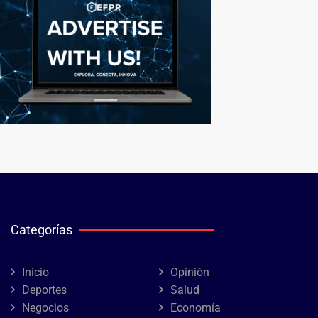
Categorías
Inicio
Opinión
Deportes
Salud
Negocios
Economía