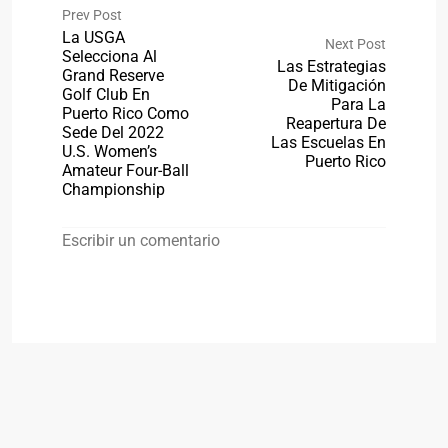
Prev Post
La USGA
Next Post
Selecciona Al
Las Estrategias
Grand Reserve
De Mitigación
Golf Club En
Para La
Puerto Rico Como
Reapertura De
Sede Del 2022
Las Escuelas En
U.S. Women’s
Puerto Rico
Amateur Four-Ball
Championship
Escribir un comentario