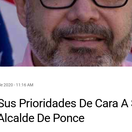
e 2020 - 11:16 AM
 Sus Prioridades De Cara A
lcalde De Ponce