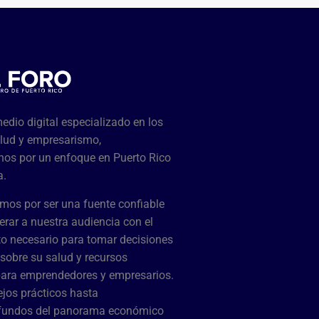
dio digital especializado en los
lud y empresarismo,
os por un enfoque en Puerto Rico
a.
mos por ser una fuente confiable
rar a nuestra audiencia con el
o necesario para tomar decisiones
sobre su salud y recursos
para emprendedores y empresarios.
jos prácticos hasta
ofundos del panorama económico