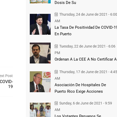
Dosis De Su
Thursday, 24 de June de 2021 - 6:0
AM
La Tasa De Positividad De COVID-1
En Puerto
Tuesday, 22 de June de 2021 - 6:06
PM
Ordenan A La CEE A No Certificar A
Thursday, 17 de June de 2021 - 4:4
ext Post
AM
 COVID-
Asociación De Hospitales De
19
Puerto Rico Exige Acciones
Sunday, 6 de June de 2021 - 9:59
AM
Los Votantes Peruanos Se