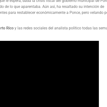
ue le espera, dada la crisis fiscal del gobierno municipal de Pon
o de lo que aparentaba. Aún así, ha resaltado su intención de
entes para restablecer económicamente a Ponce, pero velando po
erto Rico
y las redes sociales del analista político todas las sem