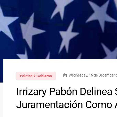
Wednesday, 16 de December d
Política Y Gobierno
Irrizary Pabón Delinea
Juramentación Como A