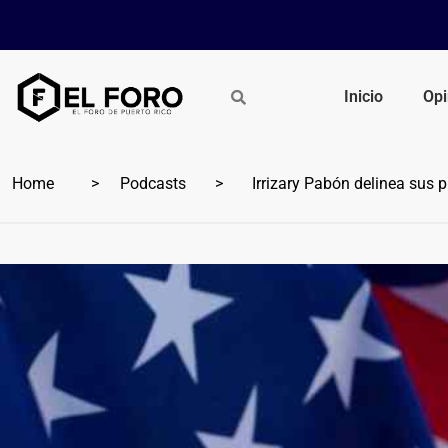
Inicio
Opi
Home
Podcasts
Irrizary Pabón delinea sus 