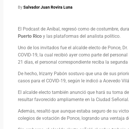
By
Salvador Juan Rovira Luna
El Podcast de Aníbal, regresó como de costumbre, dura
Puerto Rico
y las plataformas del analista político.
Uno de los invitados fue el alcalde electo de Ponce, Dr.
COVID-19, la cual recibió ayer como parte del personal
21 días, el personal correspondiente reciba la segunda
De hecho, Irizarry Pabón sostuvo que una de sus prior
casos para el COVID-19, según le indicó a Acevedo Vilá
El alcalde electo también anunció que hará su toma de
resultar favorecido ampliamente en la Ciudad Señorial
Además, resaltó que aunque estaba seguro de su victor
colegios de votación de Ponce, logrando una ventaja 