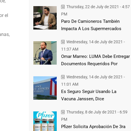
ce,
Thursday, 22 de July de 2021 - 4:57
PM
r el
Paro De Camioneros También
Impacta A Los Supermercados
anas,
Wednesday, 14 de July de 2021 -
11:37 AM
Omar Marreo: LUMA Debe Entregar
Documentos Requeridos Por
Wednesday, 14 de July de 2021 -
11:01 AM
Es Seguro Seguir Usando La
Vacuna Janssen, Dice
Thursday, 8 de July de 2021 - 6:59
PM
Pfizer Solicita Aprobación De 3ra