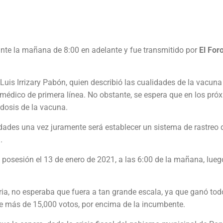
nte la mañana de 8:00 en adelante y fue transmitido por
El For
 Luis Irrizary Pabón, quien describió las cualidades de la vacuna
 médico de primera línea. No obstante, se espera que en los pró
 dosis de la vacuna.
idades una vez juramente será establecer un sistema de rastreo 
.
 posesión el 13 de enero de 2021, a las 6:00 de la mañana, lueg
.
ia, no esperaba que fuera a tan grande escala, ya que ganó tod
de más de 15,000 votos, por encima de la incumbente.