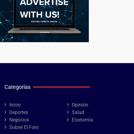
Categorías
Inicio
Opinión
Deportes
Salud
Negocios
Economía
Sobrel El Foro