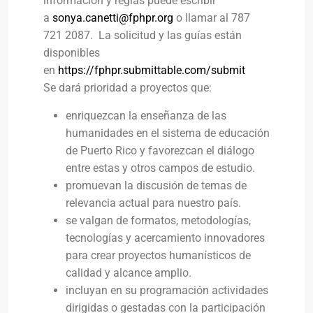
información y reglas puede escribir
a
sonya.canetti@fphpr.org
o llamar al 787
721 2087. La solicitud y las guías están
disponibles
en
https://fphpr.submittable.com/submit
Se dará prioridad a proyectos que:
enriquezcan la enseñanza de las
humanidades en el sistema de educación
de Puerto Rico y favorezcan el diálogo
entre estas y otros campos de estudio.
promuevan la discusión de temas de
relevancia actual para nuestro país.
se valgan de formatos, metodologías,
tecnologías y acercamiento innovadores
para crear proyectos humanísticos de
calidad y alcance amplio.
incluyan en su programación actividades
dirigidas o gestadas con la participación