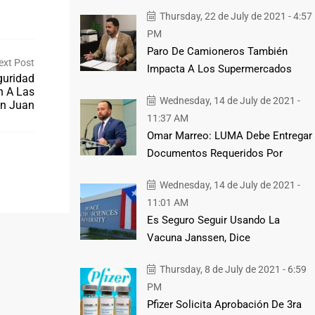
Thursday, 22 de July de 2021 - 4:57
PM
Paro De Camioneros También
ext Post
Impacta A Los Supermercados
guridad
n A Las
Wednesday, 14 de July de 2021 -
an Juan
11:37 AM
Omar Marreo: LUMA Debe Entregar
Documentos Requeridos Por
Wednesday, 14 de July de 2021 -
11:01 AM
Es Seguro Seguir Usando La
Vacuna Janssen, Dice
Thursday, 8 de July de 2021 - 6:59
PM
Pfizer Solicita Aprobación De 3ra