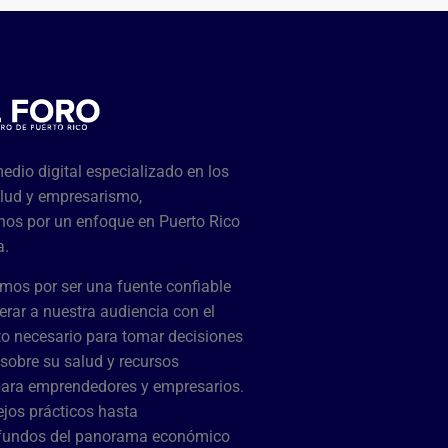
dio digital especializado en los
lud y empresarismo,
os por un enfoque en Puerto Rico
a.
mos por ser una fuente confiable
rar a nuestra audiencia con el
o necesario para tomar decisiones
sobre su salud y recursos
para emprendedores y empresarios.
jos prácticos hasta
ofundos del panorama económico