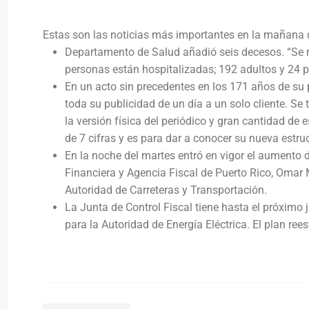
Estas son las noticias más importantes en la mañana d
Departamento de Salud añadió seis decesos. “Se 
personas están hospitalizadas; 192 adultos y 24 p
En un acto sin precedentes en los 171 años de su
toda su publicidad de un día a un solo cliente. Se
la versión física del periódico y gran cantidad d
de 7 cifras y es para dar a conocer su nueva estr
En la noche del martes entró en vigor el aumento d
Financiera y Agencia Fiscal de Puerto Rico, Omar 
Autoridad de Carreteras y Transportación.
La Junta de Control Fiscal tiene hasta el próximo 
para la Autoridad de Energía Eléctrica. El plan ree