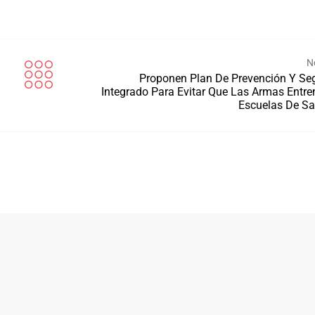
N
Proponen Plan De Prevención Y Se
Integrado Para Evitar Que Las Armas Entre
Escuelas De S