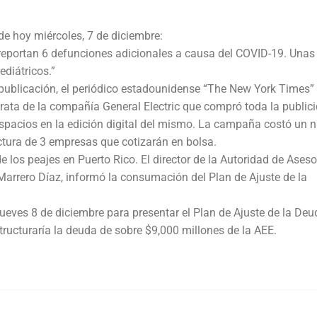
e hoy miércoles, 7 de diciembre:
reportan 6 defunciones adicionales a causa del COVID-19. Unas
ediátricos.”
 publicación, el periódico estadounidense “The New York Times”
 trata de la compañía General Electric que compró toda la public
e espacios en la edición digital del mismo. La campaña costó un
uctura de 3 empresas que cotizarán en bolsa.
e los peajes en Puerto Rico. El director de la Autoridad de Aseso
Marrero Díaz, informó la consumación del Plan de Ajuste de la
jueves 8 de diciembre para presentar el Plan de Ajuste de la Deu
structuraría la deuda de sobre $9,000 millones de la AEE.