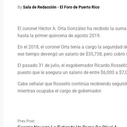
By
Sala de Redacción - El Foro de Puerto Rico
El coronel Héctor A. Orta González ha recibido la sum
hasta la primer quincena de agosto 2019.
En el 2018, el coronel Orta tenía a cargo la seguridad 
ese tiempo devengó un salario de $35,738, pero cobró 
El pasado 31 de julio, el exgobernador Ricardo Rossell
puesto que le asegura un salario de entre $6,000 a $7,
Cabe señalar que Rosselló continúa recibiendo segurida
mientras ocupaba el cargo de gobernador.
Prev Post