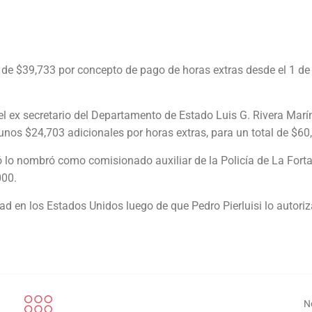
a de $39,733 por concepto de pago de horas extras desde el 1 de
del ex secretario del Departamento de Estado Luis G. Rivera Marí
unos $24,703 adicionales por horas extras, para un total de $60
ó lo nombró como comisionado auxiliar de la Policía de La Forta
000.
d en los Estados Unidos luego de que Pedro Pierluisi lo autoriz
N