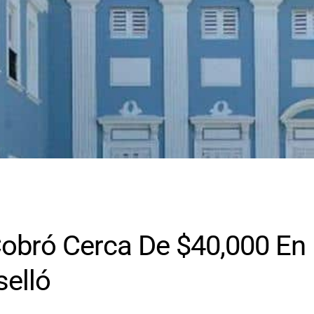
Cobró Cerca De $40,000 En
selló