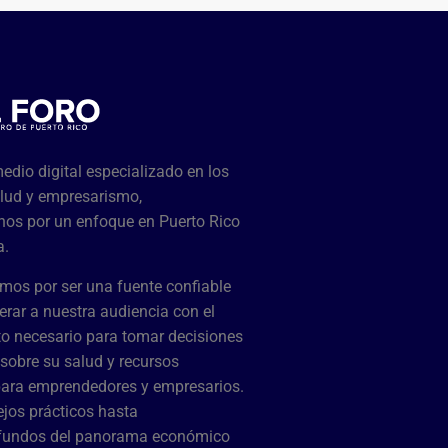
dio digital especializado en los
lud y empresarismo,
os por un enfoque en Puerto Rico
a.
mos por ser una fuente confiable
rar a nuestra audiencia con el
o necesario para tomar decisiones
sobre su salud y recursos
para emprendedores y empresarios.
jos prácticos hasta
ofundos del panorama económico