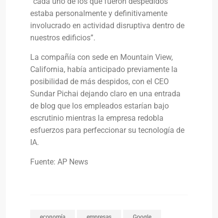
“cada uno de los que fueron despedidos
estaba personalmente y definitivamente
involucrado en actividad disruptiva dentro de
nuestros edificios”.
La compañía con sede en Mountain View,
California, había anticipado previamente la
posibilidad de más despidos, con el CEO
Sundar Pichai dejando claro en una entrada
de blog que los empleados estarían bajo
escrutinio mientras la empresa redobla
esfuerzos para perfeccionar su tecnología de
IA.
Fuente: AP News
economía
empresas
Google