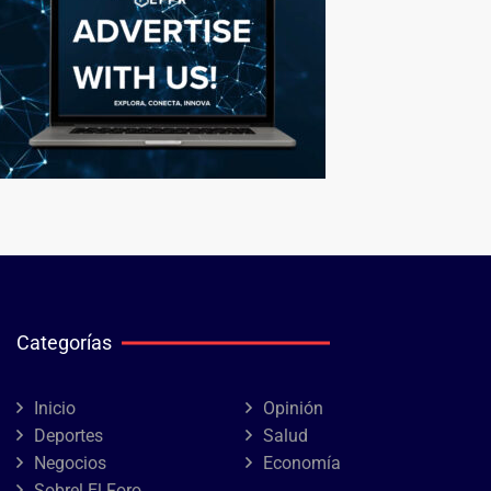
Categorías
Inicio
Opinión
Deportes
Salud
Negocios
Economía
Sobrel El Foro