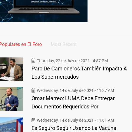
Populares en El Foro
Most Recent
Thursday, 22 de July de 2021 - 4:57 PM
Paro De Camioneros También Impacta A
Los Supermercados
Wednesday, 14 de July de 2021 - 11:37 AM
Omar Marreo: LUMA Debe Entregar
Documentos Requeridos Por
Wednesday, 14 de July de 2021 - 11:01 AM
Es Seguro Seguir Usando La Vacuna