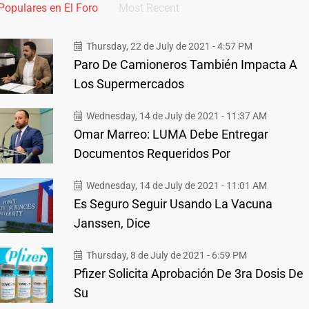
Populares en El Foro
Most Recent
Thursday, 22 de July de 2021 - 4:57 PM
Paro De Camioneros También Impacta A
Los Supermercados
Wednesday, 14 de July de 2021 - 11:37 AM
Omar Marreo: LUMA Debe Entregar
Documentos Requeridos Por
Wednesday, 14 de July de 2021 - 11:01 AM
Es Seguro Seguir Usando La Vacuna
Janssen, Dice
Thursday, 8 de July de 2021 - 6:59 PM
Pfizer Solicita Aprobación De 3ra Dosis De
Su