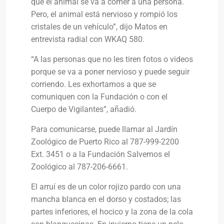
que el animal se va a comer a una persona.
Pero, el animal está nervioso y rompió los
cristales de un vehículo”, dijo Matos en
entrevista radial con WKAQ 580.
“A las personas que no les tiren fotos o videos
porque se va a poner nervioso y puede seguir
corriendo. Les exhortamos a que se
comuniquen con la Fundación o con el
Cuerpo de Vigilantes”, añadió.
Para comunicarse, puede llamar al Jardín
Zoológico de Puerto Rico al 787-999-2200
Ext. 3451 o a la Fundación Salvemos el
Zoológico al 787-206-6661.
El arruí es de un color rojizo pardo con una
mancha blanca en el dorso y costados; las
partes inferiores, el hocico y la zona de la cola