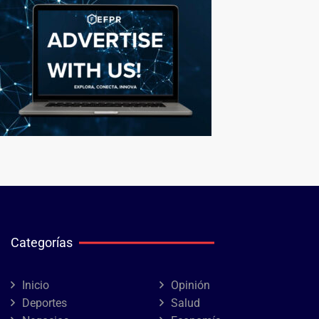
Categorías
Inicio
Opinión
Deportes
Salud