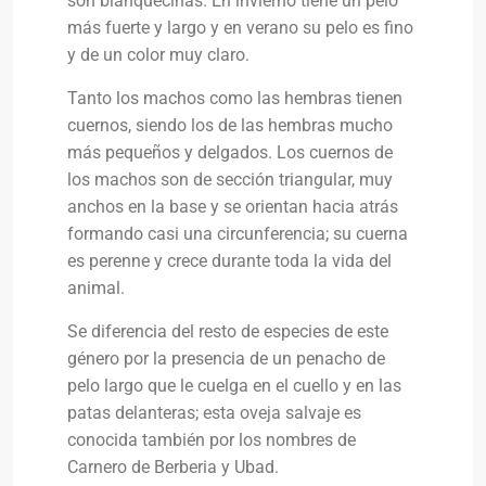
son blanquecinas. En invierno tiene un pelo
más fuerte y largo y en verano su pelo es fino
y de un color muy claro.
Tanto los machos como las hembras tienen
cuernos, siendo los de las hembras mucho
más pequeños y delgados. Los cuernos de
los machos son de sección triangular, muy
anchos en la base y se orientan hacia atrás
formando casi una circunferencia; su cuerna
es perenne y crece durante toda la vida del
animal.
Se diferencia del resto de especies de este
género por la presencia de un penacho de
pelo largo que le cuelga en el cuello y en las
patas delanteras; esta oveja salvaje es
conocida también por los nombres de
Carnero de Berberia y Ubad.