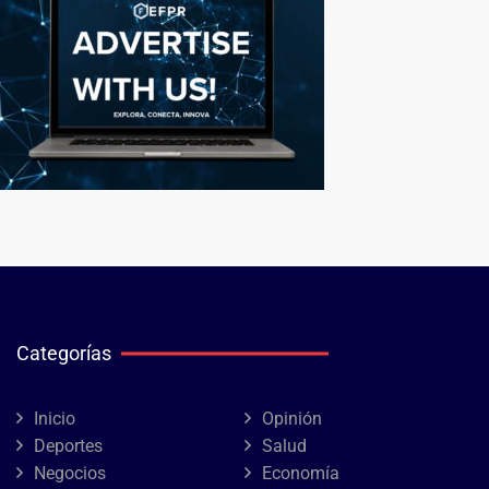
Categorías
Inicio
Opinión
Deportes
Salud
Negocios
Economía