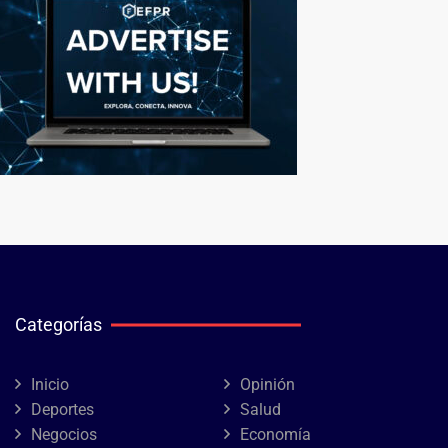
Categorías
Inicio
Opinión
Deportes
Salud
Negocios
Economía