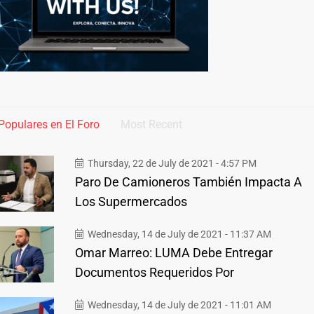
Populares en El Foro
Most Recent
Thursday, 22 de July de 2021 - 4:57 PM
Paro De Camioneros También Impacta A
Los Supermercados
Wednesday, 14 de July de 2021 - 11:37 AM
Omar Marreo: LUMA Debe Entregar
Documentos Requeridos Por
Wednesday, 14 de July de 2021 - 11:01 AM