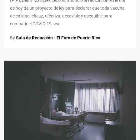
(PIP), Denis Márquez Lebrón, anunció la radicación en el día
de hoy de un proyecto de ley para declarar que toda vacuna
de calidad, eficaz, efectiva, accesible y asequible para
combatir el COVID-19 sea
By
Sala de Redacción - El Foro de Puerto Rico