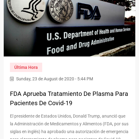
Última Hora
Sunday, 23 de August de 2020 - 5:44 PM
FDA Aprueba Tratamiento De Plasma Para
Pacientes De Covid-19
El presidente de Estados Unidos, Donald Trump, anunció que
la Administración de Medicamentos y Alimentos (FDA, por sus
siglas en inglés) ha aprobado una autorización de emergencia