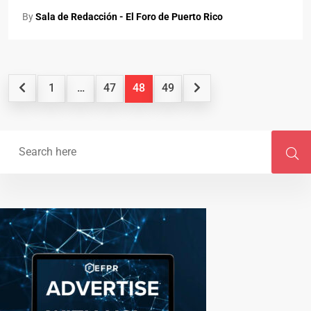
By
Sala de Redacción - El Foro de Puerto Rico
1
…
47
48
49