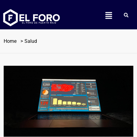
Home
Salud