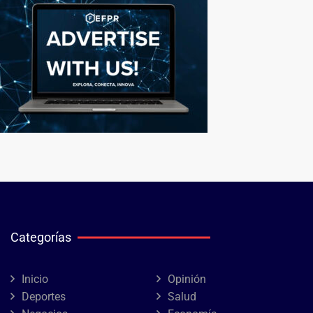
Categorías
Inicio
Opinión
Deportes
Salud