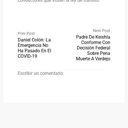
conductores que violan la ley de tránsito.
Next Post
Prev Post
Padre De Keishla
Daniel Colón: La
Conforme Con
Emergencia No
Decisión Federal
Ha Pasado En El
Sobre Pena
COVID-19
Muerte A Verdejo
Escribir un comentario