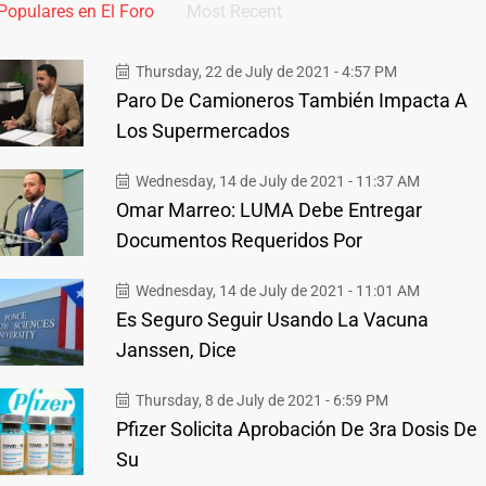
Populares en El Foro
Most Recent
Thursday, 22 de July de 2021 - 4:57 PM
Paro De Camioneros También Impacta A
Los Supermercados
Wednesday, 14 de July de 2021 - 11:37 AM
Omar Marreo: LUMA Debe Entregar
Documentos Requeridos Por
Wednesday, 14 de July de 2021 - 11:01 AM
Es Seguro Seguir Usando La Vacuna
Janssen, Dice
Thursday, 8 de July de 2021 - 6:59 PM
Pfizer Solicita Aprobación De 3ra Dosis De
Su