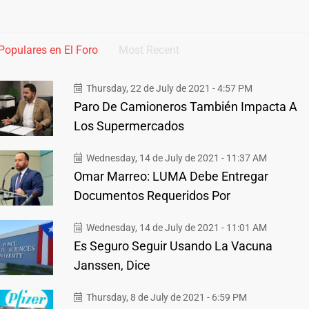
Populares en El Foro
Most Recent
Thursday, 22 de July de 2021 - 4:57 PM
Paro De Camioneros También Impacta A
Los Supermercados
Wednesday, 14 de July de 2021 - 11:37 AM
Omar Marreo: LUMA Debe Entregar
Documentos Requeridos Por
Wednesday, 14 de July de 2021 - 11:01 AM
Es Seguro Seguir Usando La Vacuna
Janssen, Dice
Thursday, 8 de July de 2021 - 6:59 PM