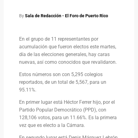
By
Sala de Redacción - El Foro de Puerto Rico
En el grupo de 11 representantes por
acumulación que fueron electos este martes,
día de las elecciones generales, hay caras
nuevas, así como conocidos que revalidaron.
Estos números son con 5,295 colegios
reportados, de un total de 5,567, para un
95.11%.
En primer lugar está Héctor Ferrer hijo, por el
Partido Popular Democrático (PPD), con
128,106 votos, para un 11.66%. Es la primera
vez que es electo a la Cámara.
En segundo lugar está Denis Márquez Lebrón,