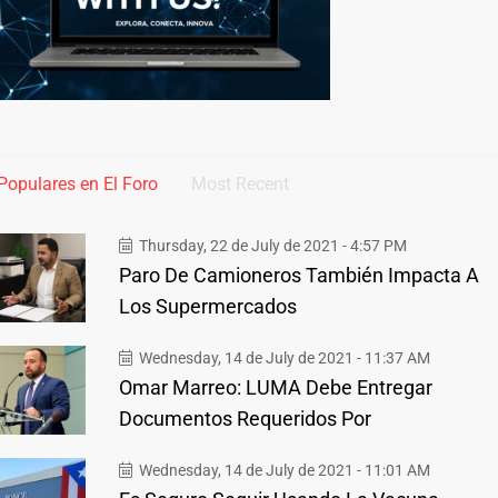
Populares en El Foro
Most Recent
Thursday, 22 de July de 2021 - 4:57 PM
Paro De Camioneros También Impacta A
Los Supermercados
Wednesday, 14 de July de 2021 - 11:37 AM
Omar Marreo: LUMA Debe Entregar
Documentos Requeridos Por
Wednesday, 14 de July de 2021 - 11:01 AM