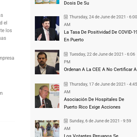
Dosis De Su
as
Thursday, 24 de June de 2021 - 6:0
d el
AM
te los
La Tasa De Positividad De COVID-1
sas
En Puerto
Tuesday, 22 de June de 2021 - 6:06
empresa
PM
Ordenan A La CEE A No Certificar A
Thursday, 17 de June de 2021 - 4:4
AM
in
Asociación De Hospitales De
Puerto Rico Exige Acciones
Sunday, 6 de June de 2021 - 9:59
AM
Los Votantes Peruanos Se