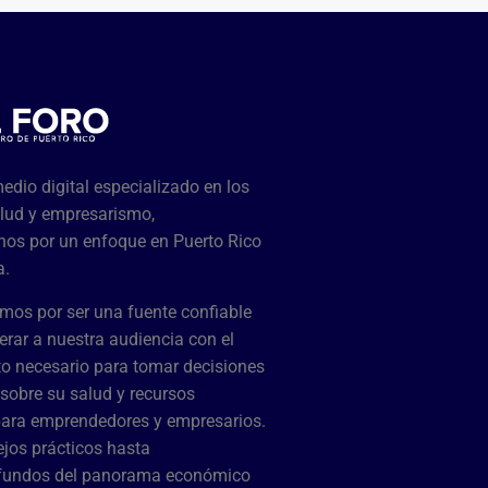
dio digital especializado en los
lud y empresarismo,
os por un enfoque en Puerto Rico
a.
mos por ser una fuente confiable
rar a nuestra audiencia con el
o necesario para tomar decisiones
sobre su salud y recursos
para emprendedores y empresarios.
jos prácticos hasta
ofundos del panorama económico