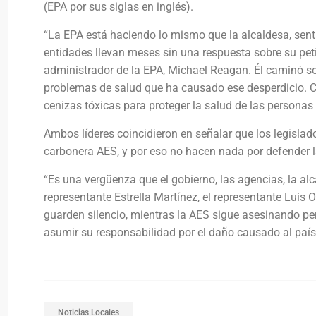
(EPA por sus siglas en inglés).
“La EPA está haciendo lo mismo que la alcaldesa, se
entidades llevan meses sin una respuesta sobre su pet
administrador de la EPA, Michael Reagan. Él caminó sobr
problemas de salud que ha causado ese desperdicio. 
cenizas tóxicas para proteger la salud de las persona
Ambos líderes coincidieron en señalar que los legislad
carbonera AES, y por eso no hacen nada por defender la
“Es una vergüenza que el gobierno, las agencias, la alc
representante Estrella Martínez, el representante Luis O
guarden silencio, mientras la AES sigue asesinando pe
asumir su responsabilidad por el daño causado al país”
Noticias Locales