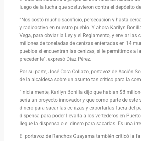
luego de la lucha que sostuvieron contra el depósito d
“Nos costó mucho sacrificio, persecución y hasta cerca
y radioactivo en nuestro pueblo. Y ahora Karilyn Bonil
Vega, para obviar la Ley y el Reglamento, y enviar las
millones de toneladas de cenizas enterradas en 14 mun
pueblos si encuentran las cenizas, si le permitimos a 
precedente”, expresó Díaz Pérez.
Por su parte, José Cora Collazo, portavoz de Acción So
de la alcaldesa sobre un asunto tan crítico para la 
“Inicialmente, Karilyn Bonilla dijo que habían $8 millo
sería un proyecto innovador y que como parte de este s
dinero para sacar las cenizas y exportarlas fuera del 
dispensa para poder llevarla a los vertederos en Puerto
llegue la dispensa o el dinero para sacarlas. Es una i
El portavoz de Ranchos Guayama también criticó la fal