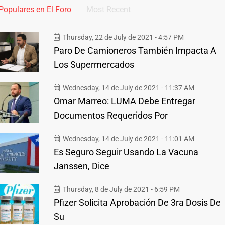
Populares en El Foro
Most Recent
Thursday, 22 de July de 2021 - 4:57 PM
Paro De Camioneros También Impacta A
Los Supermercados
Wednesday, 14 de July de 2021 - 11:37 AM
Omar Marreo: LUMA Debe Entregar
Documentos Requeridos Por
Wednesday, 14 de July de 2021 - 11:01 AM
Es Seguro Seguir Usando La Vacuna
Janssen, Dice
Thursday, 8 de July de 2021 - 6:59 PM
Pfizer Solicita Aprobación De 3ra Dosis De
Su