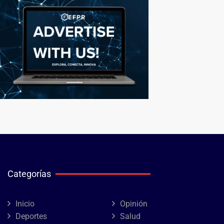
Categorías
Inicio
Opinión
Deportes
Salud