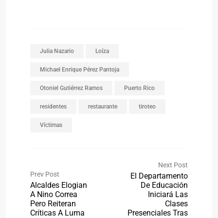
Julia Nazario
Loíza
Michael Enrique Pérez Pantoja
Otoniel Gutiérrez Ramos
Puerto Rico
residentes
restaurante
tiroteo
Víctimas
Next Post
Prev Post
El Departamento
Alcaldes Elogian
De Educación
A Nino Correa
Iniciará Las
Pero Reiteran
Clases
Críticas A Luma
Presenciales Tras