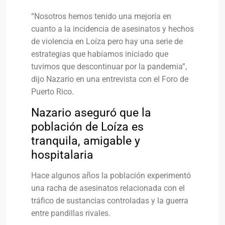
“Nosotros hemos tenido una mejoría en
cuanto a la incidencia de asesinatos y hechos
de violencia en Loíza pero hay una serie de
estrategias que habíamos iniciado que
tuvimos que descontinuar por la pandemia”,
dijo Nazario en una entrevista con el Foro de
Puerto Rico.
Nazario aseguró que la
población de Loíza es
tranquila, amigable y
hospitalaria
Hace algunos años la población experimentó
una racha de asesinatos relacionada con el
tráfico de sustancias controladas y la guerra
entre pandillas rivales.