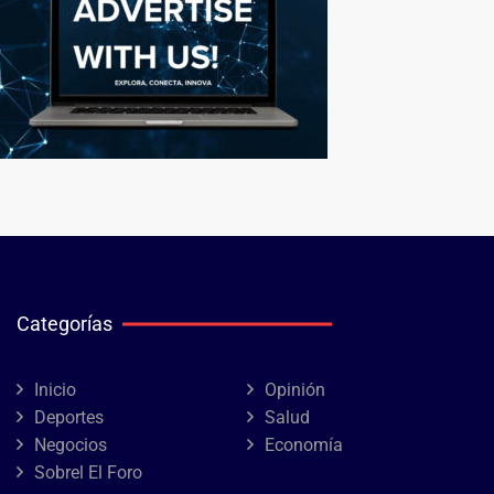
Categorías
Inicio
Opinión
Deportes
Salud
Negocios
Economía
Sobrel El Foro