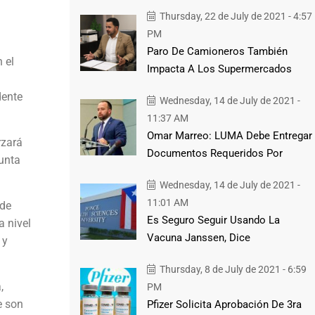
Thursday, 22 de July de 2021 - 4:57
PM
Paro De Camioneros También
 el
Impacta A Los Supermercados
dente
Wednesday, 14 de July de 2021 -
11:37 AM
Omar Marreo: LUMA Debe Entregar
rzará
Documentos Requeridos Por
unta
Wednesday, 14 de July de 2021 -
11:01 AM
 de
Es Seguro Seguir Usando La
a nivel
Vacuna Janssen, Dice
 y
Thursday, 8 de July de 2021 - 6:59
,
PM
e son
Pfizer Solicita Aprobación De 3ra