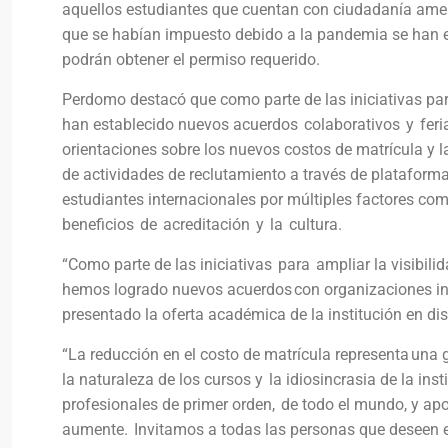
aquellos estudiantes que cuentan con ciudadanía ameri
que se habían impuesto debido a la pandemia se han est
podrán obtener el permiso requerido.
Perdomo destacó que como parte de las iniciativas para
han establecido nuevos acuerdos colaborativos y feria
orientaciones sobre los nuevos costos de matrícula y l
de actividades de reclutamiento a través de plataforma
estudiantes internacionales por múltiples factores co
beneficios de acreditación y la cultura.
“Como parte de las iniciativas para ampliar la visibili
hemos logrado nuevos acuerdos con organizaciones in
presentado la oferta académica de la institución en di
“La reducción en el costo de matrícula representa una
la naturaleza de los cursos y la idiosincrasia de la ins
profesionales de primer orden, de todo el mundo, y ap
aumente. Invitamos a todas las personas que deseen es