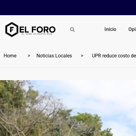
Inicio
Opi
Home
Noticias Locales
UPR reduce costo de m