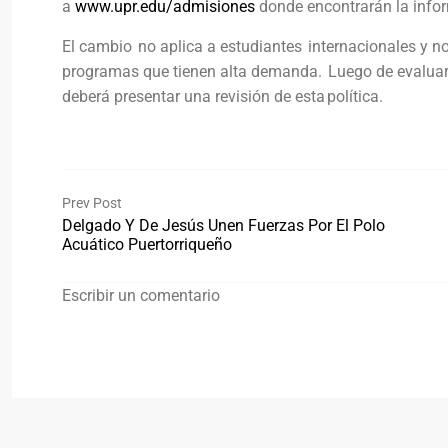
a
www.upr.edu/admisiones
donde encontrarán la infor
El cambio no aplica a estudiantes internacionales y n
programas que tienen alta demanda. Luego de evaluar l
deberá presentar una revisión de esta política.
Prev Post
Delgado Y De Jesús Unen Fuerzas Por El Polo
Acuático Puertorriqueño
Escribir un comentario