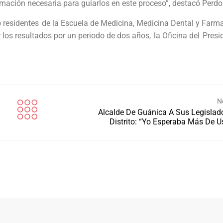
mación necesaria para guiarlos en este proceso”, destacó Per
o residentes de la Escuela de Medicina, Medicina Dental y Farma
os resultados por un periodo de dos años, la Oficina del Presi
N
Alcalde De Guánica A Sus Legislad
Distrito: “yo Esperaba Más De U