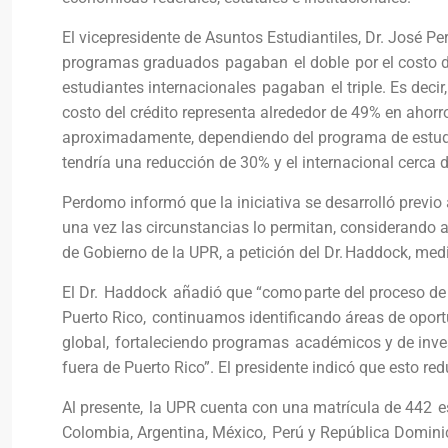
El vicepresidente de Asuntos Estudiantiles, Dr. José P
programas graduados pagaban el doble por el costo de
estudiantes internacionales pagaban el triple. Es decir,
costo del crédito representa alrededor de 49% en ahorr
aproximadamente, dependiendo del programa de estudios
tendría una reducción de 30% y el internacional cerca 
Perdomo informó que la iniciativa se desarrolló previ
una vez las circunstancias lo permitan, considerando 
de Gobierno de la UPR, a petición del Dr. Haddock, med
El Dr. Haddock añadió que “como parte del proceso d
Puerto Rico, continuamos identificando áreas de opor
global, fortaleciendo programas académicos y de inve
fuera de Puerto Rico”. El presidente indicó que esto re
Al presente, la UPR cuenta con una matrícula de 442 e
Colombia, Argentina, México, Perú y República Domini