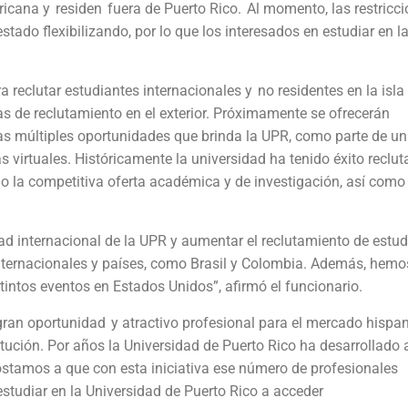
cana y residen fuera de Puerto Rico. Al momento, las restricc
ado flexibilizando, por lo que los interesados en estudiar en l
 reclutar estudiantes internacionales y no residentes en la isla
s de reclutamiento en el exterior. Próximamente se ofrecerán
as múltiples oportunidades que brinda la UPR, como parte de un
s virtuales. Históricamente la universidad ha tenido éxito reclu
mo la competitiva oferta académica y de investigación, así como
dad internacional de la UPR y aumentar el reclutamiento de estud
ternacionales y países, como Brasil y Colombia. Además, hemo
stintos eventos en Estados Unidos”, afirmó el funcionario.
 gran oportunidad y atractivo profesional para el mercado hispa
titución. Por años la Universidad de Puerto Rico ha desarrollado 
ostamos a que con esta iniciativa ese número de profesionales
tudiar en la Universidad de Puerto Rico a acceder