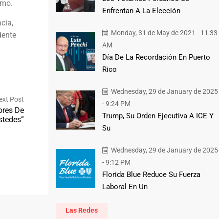
domo.
Enfrentan A La Elección
cia,
Monday, 31 de May de 2021 - 11:33
dente
AM
Día De La Recordación En Puerto
Rico
Wednesday, 29 de January de 2025
ext Post
- 9:24 PM
ores De
Trump, Su Orden Ejecutiva A ICE Y
stedes”
Su
Wednesday, 29 de January de 2025
- 9:12 PM
Florida Blue Reduce Su Fuerza
Laboral En Un
Las Redes