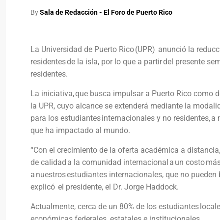
By
Sala de Redacción - El Foro de Puerto Rico
La Universidad de Puerto Rico (UPR) anunció la reducci
residentes de la isla, por lo que a partir del presente 
residentes.
La iniciativa, que busca impulsar a Puerto Rico como d
la UPR, cuyo alcance se extenderá mediante la modali
para los estudiantes internacionales y no residentes,
que ha impactado al mundo.
“Con el crecimiento de la oferta académica a distancia
de calidad a la comunidad internacional a un costo m
a nuestros estudiantes internacionales, que no pueden 
explicó el presidente, el Dr. Jorge Haddock.
Actualmente, cerca de un 80% de los estudiantes locale
económicas federales, estatales e institucionales.