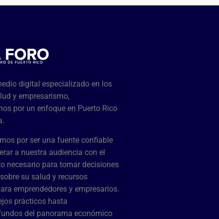
dio digital especializado en los
lud y empresarismo,
os por un enfoque en Puerto Rico
a.
mos por ser una fuente confiable
rar a nuestra audiencia con el
o necesario para tomar decisiones
sobre su salud y recursos
para emprendedores y empresarios.
jos prácticos hasta
ofundos del panorama económico