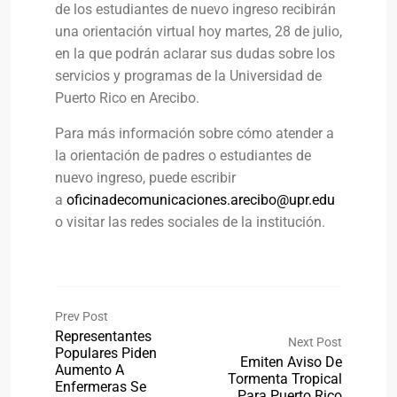
de los estudiantes de nuevo ingreso recibirán
una orientación virtual hoy martes, 28 de julio,
en la que podrán aclarar sus dudas sobre los
servicios y programas de la Universidad de
Puerto Rico en Arecibo.
Para más información sobre cómo atender a
la orientación de padres o estudiantes de
nuevo ingreso, puede escribir
a
oficinadecomunicaciones.arecibo@upr.edu
o visitar las redes sociales de la institución.
Prev Post
Representantes
Next Post
Populares Piden
Emiten Aviso De
Aumento A
Tormenta Tropical
Enfermeras Se
Para Puerto Rico