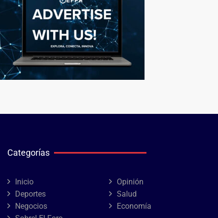
Categorías
Inicio
Opinión
Deportes
Salud
Negocios
Economía