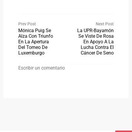
Prev Post
Next Post
Mónica Puig Se
La UPR-Bayamón
Alza Con Triunfo
Se Viste De Rosa
En La Apertura
En Apoyo A La
Del Torneo De
Lucha Contra El
Luxemburgo
Cáncer De Seno
Escribir un comentario