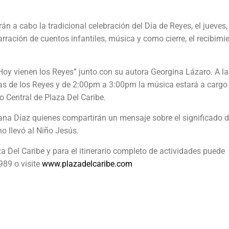
án a cabo la tradicional celebración del Día de Reyes, el jueves,
narración de cuentos infantiles, música y como cierre, el recibimi
“Hoy vienen los Reyes” junto con su autora Georgina Lázaro. A la
onas de los Reyes y de 2:00pm a 3:00pm la música estará a cargo
o Central de Plaza Del Caribe.
ana Díaz quienes compartirán un mensaje sobre el significado d
no llevó al Niño Jesús.
 Del Caribe y para el itinerario completo de actividades puede
989 o visite
www.plazadelcaribe.com