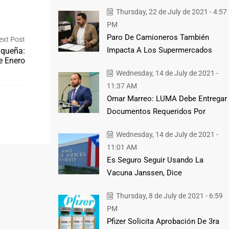
Thursday, 22 de July de 2021 - 4:57
PM
Paro De Camioneros También
ext Post
Impacta A Los Supermercados
iqueña:
e Enero
Wednesday, 14 de July de 2021 -
11:37 AM
Omar Marreo: LUMA Debe Entregar
Documentos Requeridos Por
Wednesday, 14 de July de 2021 -
11:01 AM
Es Seguro Seguir Usando La
Vacuna Janssen, Dice
Thursday, 8 de July de 2021 - 6:59
PM
Pfizer Solicita Aprobación De 3ra