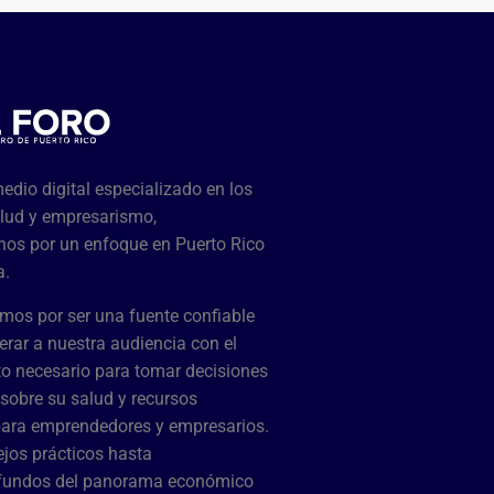
dio digital especializado en los
lud y empresarismo,
os por un enfoque en Puerto Rico
a.
mos por ser una fuente confiable
rar a nuestra audiencia con el
o necesario para tomar decisiones
sobre su salud y recursos
para emprendedores y empresarios.
jos prácticos hasta
ofundos del panorama económico