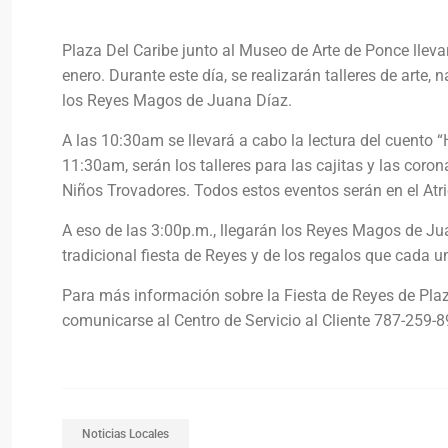
Plaza Del Caribe junto al Museo de Arte de Ponce llevar
enero. Durante este día, se realizarán talleres de arte, 
los Reyes Magos de Juana Díaz.
A las 10:30am se llevará a cabo la lectura del cuento 
11:30am, serán los talleres para las cajitas y las cor
Niños Trovadores. Todos estos eventos serán en el Atri
A eso de las 3:00p.m., llegarán los Reyes Magos de Ju
tradicional fiesta de Reyes y de los regalos que cada u
Para más información sobre la Fiesta de Reyes de Plaza
comunicarse al Centro de Servicio al Cliente 787-259-8
Noticias Locales