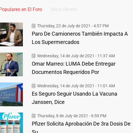
Populares en El Foro
Most Recent
Thursday, 22 de July de 2021 - 4:57 PM
Paro De Camioneros También Impacta A
Los Supermercados
Wednesday, 14 de July de 2021 - 11:37 AM
Omar Marreo: LUMA Debe Entregar
Documentos Requeridos Por
Wednesday, 14 de July de 2021 - 11:01 AM
Es Seguro Seguir Usando La Vacuna
Janssen, Dice
Thursday, 8 de July de 2021 - 6:59 PM
Pfizer Solicita Aprobación De 3ra Dosis De
Su