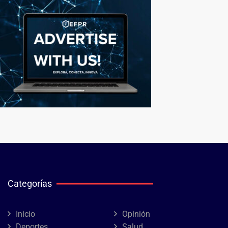
Categorías
Inicio
Opinión
Deportes
Salud