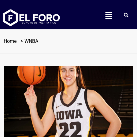
Home
WNBA